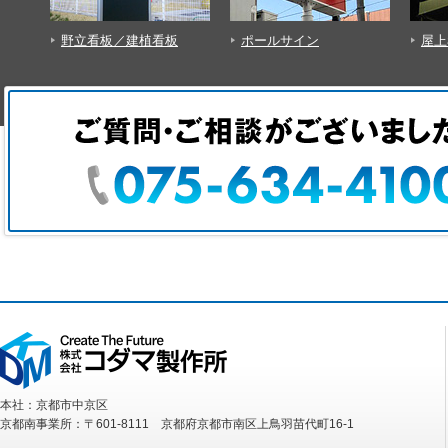
野立看板／建植看板
ポールサイン
屋上
本社：京都市中京区
京都南事業所：〒601-8111 京都府京都市南区上鳥羽苗代町16-1