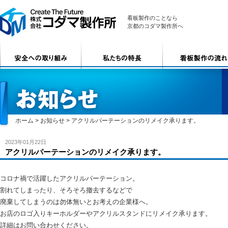
看板製作のことなら
京都のコダマ製作所へ
ホーム
>
お知らせ
>
アクリルパーテーションのリメイク承ります。
2023年01月22日
アクリルパーテーションのリメイク承ります。
コロナ禍で活躍したアクリルパーテーション。
割れてしまったり、そろそろ撤去するなどで
廃棄してしまうのは勿体無いとお考えの企業様へ。
お店のロゴ入りキーホルダーやアクリルスタンドにリメイク承ります。
詳細はお問い合わせください。