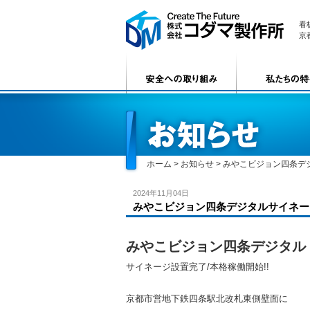
看
京
ホーム
>
お知らせ
>
みやこビジョン四条デ
2024年11月04日
みやこビジョン四条デジタルサイネー
みやこビジョン四条デジタル
サイネージ設置完了/本格稼働開始!!
京都市営地下鉄四条駅北改札東側壁面に