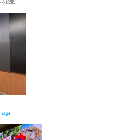
ジを設置。
ignage