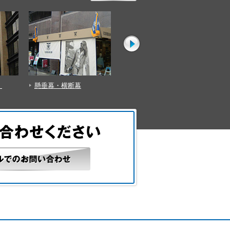
壁面看板
ウィンドウディスプレイ
フ