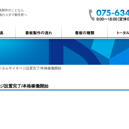
板製作のことなら
都のコダマ製作所へ
ジタルサイネージ設置完了/本格稼働開始
ジ設置完了/本格稼働開始