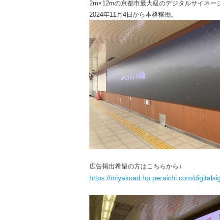
2m×12mの京都市最大級のデジタルサイネー
2024年11月4日から本格稼働。
広告掲出希望の方はこちらから↓
https://miyakoad.hp.peraichi.com/digitals