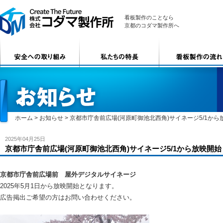
看板製作のことなら
京都のコダマ製作所へ
ホーム
>
お知らせ
>
京都市庁舎前広場(河原町御池北西角)サイネージ5/1から
2025年04月25日
京都市庁舎前広場(河原町御池北西角)サイネージ5/1から放映開始
京都市庁舎前広場前 屋外デジタルサイネージ
2025年5月1日から放映開始となります。
広告掲出ご希望の方はお問い合わせください。