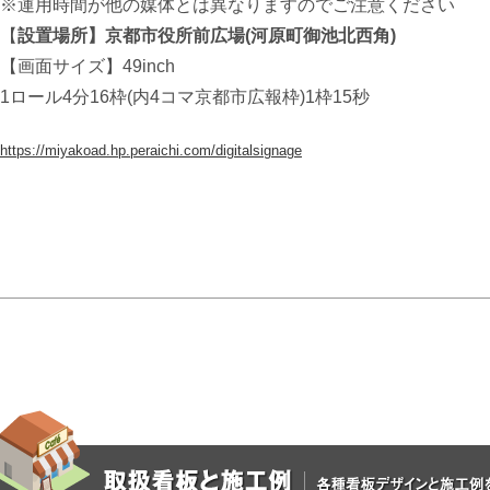
※運用時間が他の媒体とは異なりますのでご注意ください
【
設置場所】京都市役所前広場(
河原町御池北西角)
【画面サイズ】49inch
1ロール4分16枠(内4コマ京都市広報枠)1枠15秒
https://miyakoad.hp.peraichi.com/digitalsignage